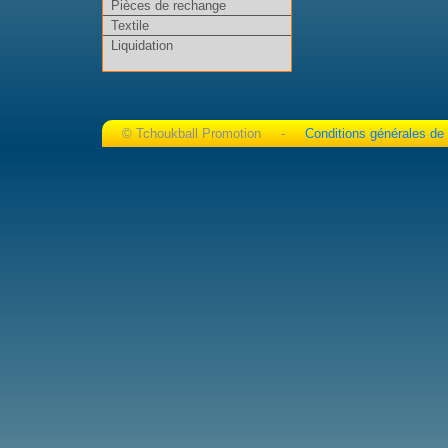
Pièces de rechange
Textile
Liquidation
© Tchoukball Promotion -
Conditions générales de