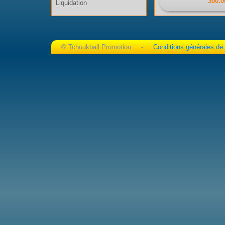
300.0
Liquidation
© Tchoukball Promotion -
Conditions générales de