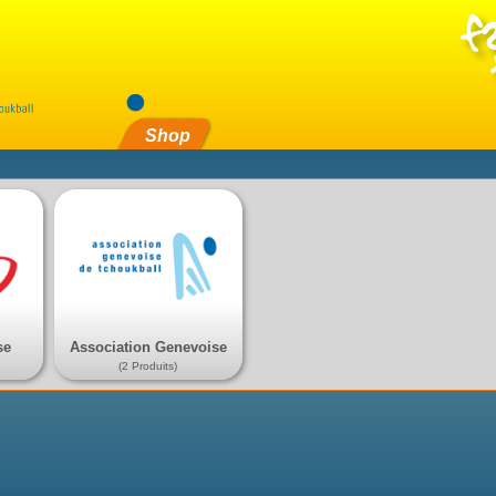
Shop
se
Association Genevoise
(2 Produits)