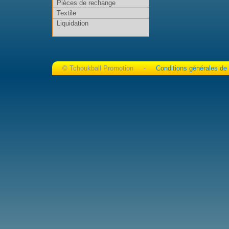
Pièces de rechange
Textile
Liquidation
© Tchoukball Promotion -
Conditions générales de