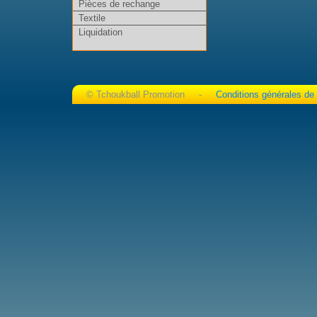
Pièces de rechange
Textile
Liquidation
© Tchoukball Promotion -
Conditions générales de