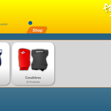
Shop
Coudières
(0 Produits)