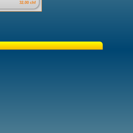
32.00 chf