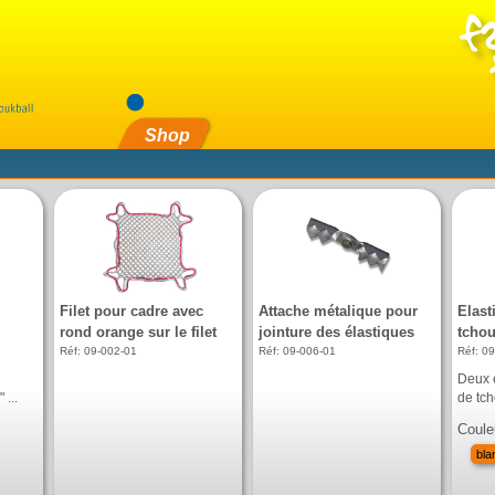
Shop
Filet pour cadre avec
Attache métalique pour
Elast
rond orange sur le filet
jointure des élastiques
tchou
Réf: 09-002-01
Réf: 09-006-01
Réf: 0
Deux 
 ...
de tch
Coule
bla