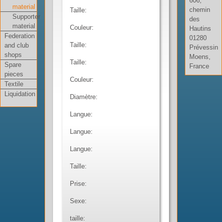
606,
material
chemin
Taille:
Supporter
des
material
Couleur:
Hautins
Federation
01280
Taille:
and club
Prévessin
shops
Moens,
Taille:
Spare
France
pieces
Couleur:
Textile
Liquidation
Diamètre:
Langue:
Langue:
Langue:
Taille:
Prise:
Sexe:
taille: