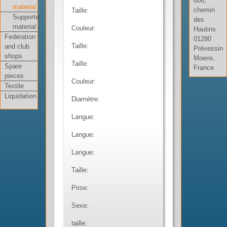
606,
material
chemin
Taille:
Supporter
des
material
Couleur:
Hautins
Federation
01280
Taille:
and club
Prévessin
shops
Moens,
Taille:
Spare
France
pieces
Couleur:
Textile
Liquidation
Diamètre:
Langue:
Langue:
Langue:
Taille:
Prise:
Sexe:
taille: