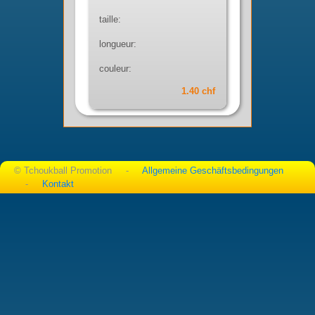
taille:
longueur:
couleur:
1.40 chf
© Tchoukball Promotion -
Allgemeine Geschäftsbedingungen
-
Kontakt