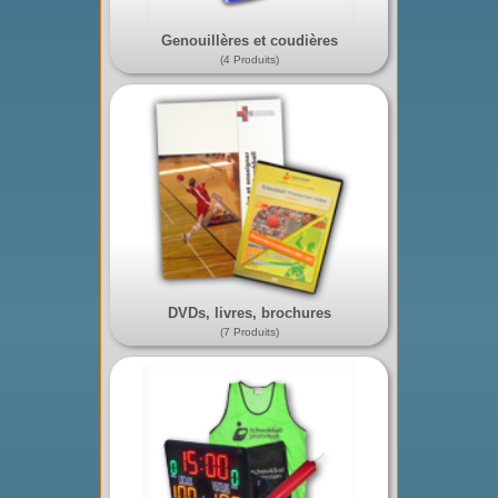
Genouillères et coudières
(4 Produits)
DVDs, livres, brochures
(7 Produits)