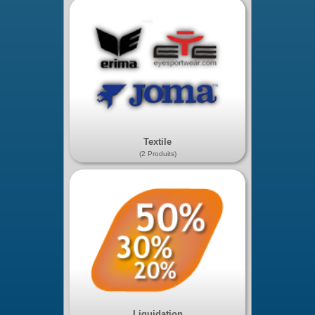
Textile
(2 Produits)
Liquidation