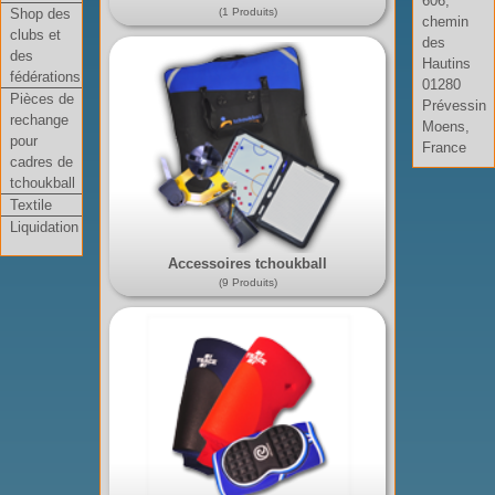
606,
Shop des
(1 Produits)
chemin
clubs et
des
des
Hautins
fédérations
01280
Pièces de
Prévessin
rechange
Moens,
pour
France
cadres de
tchoukball
Textile
Liquidation
Accessoires tchoukball
(9 Produits)