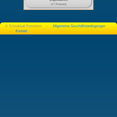
(17 Produits)
© Tchoukball Promotion -
Allgemeine Geschäftsbedingungen
-
Kontakt