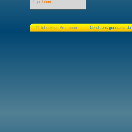
Liquidation
© Tchoukball Promotion -
Conditions générales de