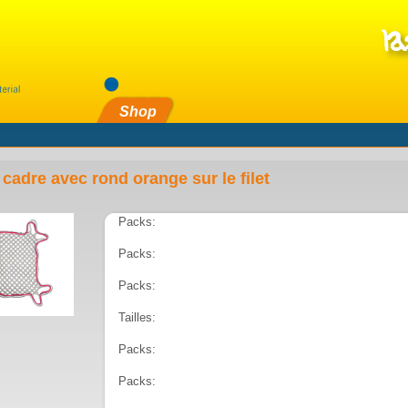
Shop
 cadre avec rond orange sur le filet
Packs:
Packs:
Packs:
Tailles:
Packs:
Packs: