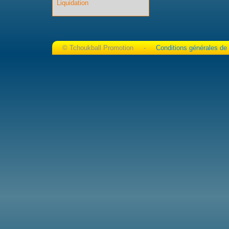
Liquidation
© Tchoukball Promotion -
Conditions générales de