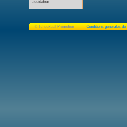
Liquidation
© Tchoukball Promotion -
Conditions générales de