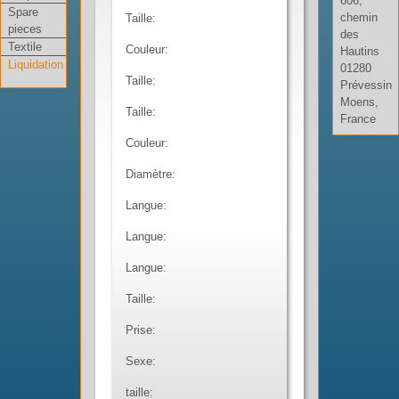
606,
Spare
chemin
Taille:
pieces
des
Textile
Couleur:
Hautins
Liquidation
01280
Taille:
Prévessin
Moens,
Taille:
France
Couleur:
Diamètre:
Langue:
Langue:
Langue:
Taille:
Prise:
Sexe:
taille: