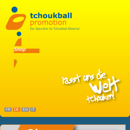
Shop
FR
DE
EN
IT